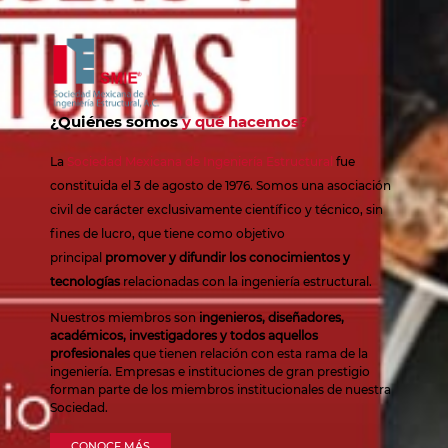
¿Quiénes somos
y qué hacemos?
La
Sociedad Mexicana de Ingeniería Estructural
fue
constituida el 3 de agosto de 1976. Somos una asociación
civil de carácter exclusivamente científico y técnico, sin
fines de lucro, que tiene como objetivo
principal
promover y difundir los conocimientos y
tecnologías
relacionadas con la ingeniería estructural.
Nuestros miembros son
ingenieros, diseñadores,
académicos, investigadores y todos aquellos
profesionales
que tienen relación con esta rama de la
ingeniería. Empresas e instituciones de gran prestigio
forman parte de los miembros institucionales de nuestra
Sociedad.
CONOCE MÁS