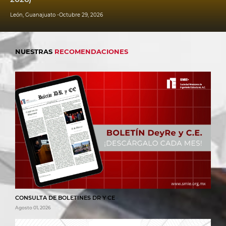
León, Guanajuato -Octubre 29, 2026
NUESTRAS
RECOMENDACIONES
CONSULTA DE BOLETINES DR Y CE
Agosto 01, 2026