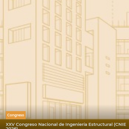
Congreso
XXV Congreso Nacional de Ingeniería Estructural (CNIE
2026)