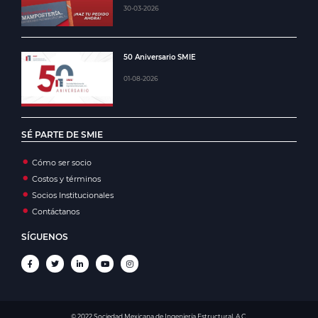
30-03-2026
50 Aniversario SMIE
01-08-2026
SÉ PARTE DE SMIE
Cómo ser socio
Costos y términos
Socios Institucionales
Contáctanos
SÍGUENOS
© 2022 Sociedad Mexicana de Ingeniería Estructural, A.C.