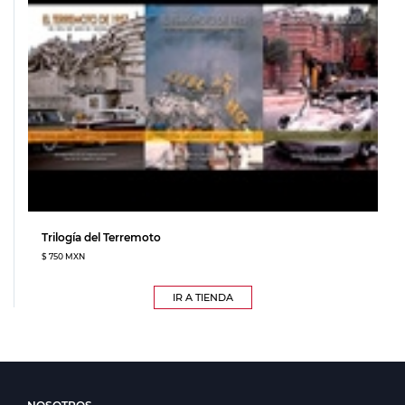
Trilogía del Terremoto
$ 750 MXN
IR A TIENDA