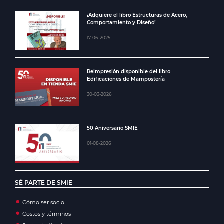
¡Adquiere el libro Estructuras de Acero,
Comportamiento y Diseño!
17-06-2025
Reimpresión disponible del libro
Edificaciones de Mampostería
30-03-2026
50 Aniversario SMIE
01-08-2026
SÉ PARTE DE SMIE
Cómo ser socio
Costos y términos