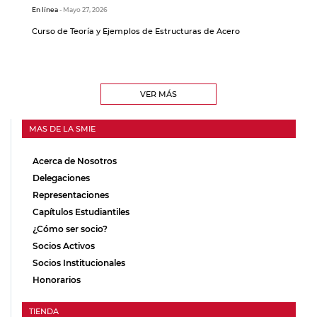
En línea
- Mayo 27, 2026
Curso de Teoría y Ejemplos de Estructuras de Acero
VER MÁS
MAS DE LA SMIE
Acerca de Nosotros
Delegaciones
Representaciones
Capítulos Estudiantiles
¿Cómo ser socio?
Socios Activos
Socios Institucionales
Honorarios
TIENDA