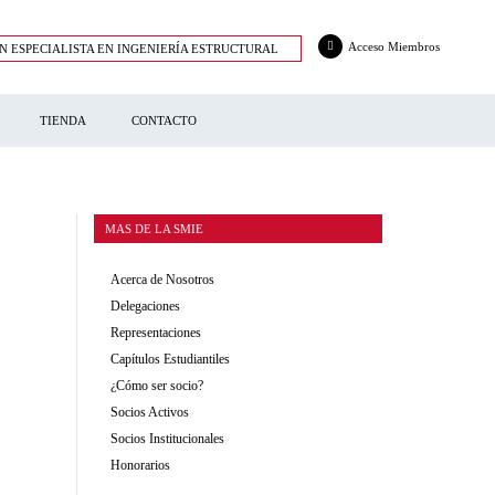
Acceso Miembros
N ESPECIALISTA EN INGENIERÍA ESTRUCTURAL
TIENDA
CONTACTO
MAS DE LA SMIE
Acerca de Nosotros
Delegaciones
Representaciones
Capítulos Estudiantiles
¿Cómo ser socio?
Socios Activos
Socios Institucionales
Honorarios