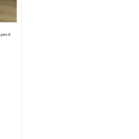
para el