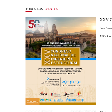
TODOS LOS
EVENTOS
XXV Con
León, Guana
XXV Congr
Congreso