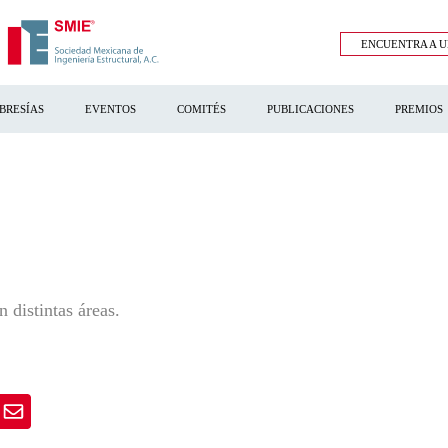
ENCUENTRA A U
BRESÍAS
EVENTOS
COMITÉS
PUBLICACIONES
PREMIOS
 distintas áreas.