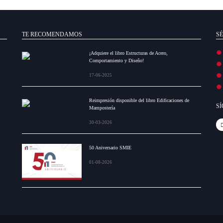
TE RECOMENDAMOS
SÉ
¡Adquiere el libro Estructuras de Acero,
Comportamiento y Diseño!
17-06-2025
Reimpresión disponible del libro Edificaciones de
S
Mampostería
30-03-2026
50 Aniversario SMIE
01-08-2026