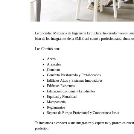
La Sociedad Mexicana de Ingeniería Estructural ha creado nuevos comit
bien de los integrantes de la SMIE, así como a profesionistas, alumnos
Los Comités son:
Acero
Aranceles
Concreto
Concreto Presforzado y Prefabricados
Edificios Altos y Sistemas Innovadores
Edificios Existentes
Educación Continua y Estudiantes
Equidad y Pluralidad
Mampostería
Reglamentos
Seguro de Riesgo Profesional y Competencia Justa
Te invitamos a conocer a sus integrantes y espera muy pronto en nuest
profesión.