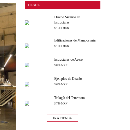
TIENDA
Diseño Sísmico de
Estructuras
$ 1500 MXN
Edificaciones de Mampostería
$ 1000 MXN
Estructuras de Acero
$ 800 MXN
Ejemplos de Diseño
$ 600 MXN
Trilogía del Terremoto
$ 750 MXN
IR A TIENDA