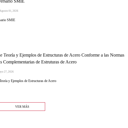
versario SMIE
 Agosto 01, 2026
sario SMIE
e Teoría y Ejemplos de Estructuras de Acero Conforme a las Normas
s Complementarias de Estruturas de Acero
ayo 27, 2026
Teoría y Ejemplos de Estructuras de Acero
VER MÁS