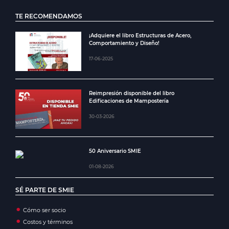
TE RECOMENDAMOS
¡Adquiere el libro Estructuras de Acero,
Comportamiento y Diseño!
17-06-2025
Reimpresión disponible del libro
Edificaciones de Mampostería
30-03-2026
50 Aniversario SMIE
01-08-2026
SÉ PARTE DE SMIE
Cómo ser socio
Costos y términos