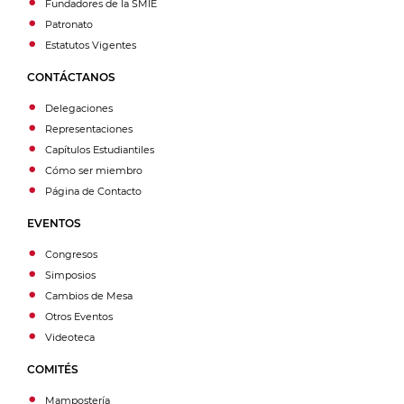
Fundadores de la SMIE
Patronato
Estatutos Vigentes
CONTÁCTANOS
Delegaciones
Representaciones
Capítulos Estudiantiles
Cómo ser miembro
Página de Contacto
EVENTOS
Congresos
Simposios
Cambios de Mesa
Otros Eventos
Videoteca
COMITÉS
Mampostería