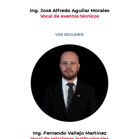
Ing. José Alfredo Aguilar Morales
Vocal de eventos técnicos
VER RESUMEN
Ing. Fernando Vallejo Martínez
Vocal de relaciones institucionales