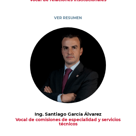
VER RESUMEN
Ing. Santiago García Álvarez
Vocal de comisiones de especialidad y servicios
técnicos