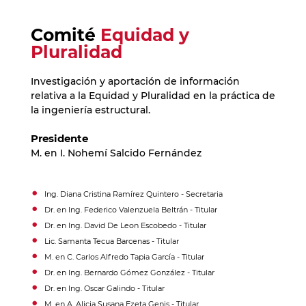
Comité
Equidad y
Pluralidad
Investigación y aportación de información
relativa a la Equidad y Pluralidad en la práctica de
la ingeniería estructural.
Presidente
M. en I. Nohemí Salcido Fernández
Ing. Diana Cristina Ramírez Quintero - Secretaria
Dr. en Ing. Federico Valenzuela Beltrán - Titular
Dr. en Ing. David De Leon Escobedo - Titular
Lic. Samanta Tecua Barcenas - Titular
M. en C. Carlos Alfredo Tapia García - Titular
Dr. en Ing. Bernardo Gómez González - Titular
Dr. en Ing. Oscar Galindo - Titular
M. en A. Alicia Susana Ezeta Genis - Titular