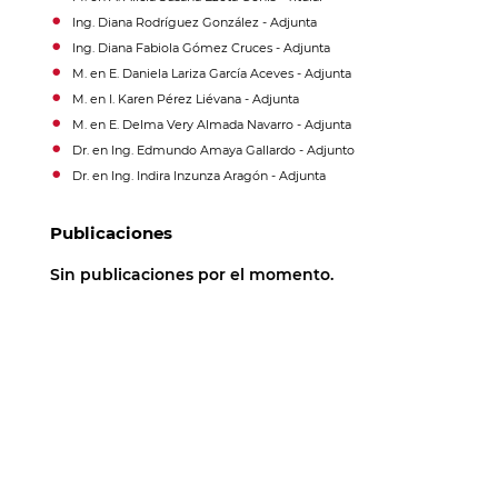
Ing. Diana Rodríguez González - Adjunta
Ing. Diana Fabiola Gómez Cruces - Adjunta
M. en E. Daniela Lariza García Aceves - Adjunta
M. en I. Karen Pérez Liévana - Adjunta
M. en E. Delma Very Almada Navarro - Adjunta
Dr. en Ing. Edmundo Amaya Gallardo - Adjunto
Dr. en Ing. Indira Inzunza Aragón - Adjunta
Publicaciones
Sin publicaciones por el momento.