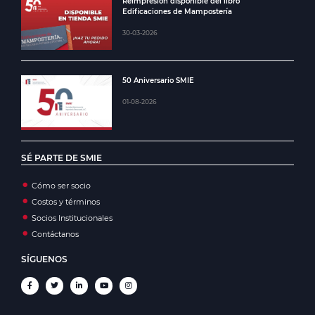
Reimpresión disponible del libro
Edificaciones de Mampostería
30-03-2026
50 Aniversario SMIE
01-08-2026
SÉ PARTE DE SMIE
Cómo ser socio
Costos y términos
Socios Institucionales
Contáctanos
SÍGUENOS