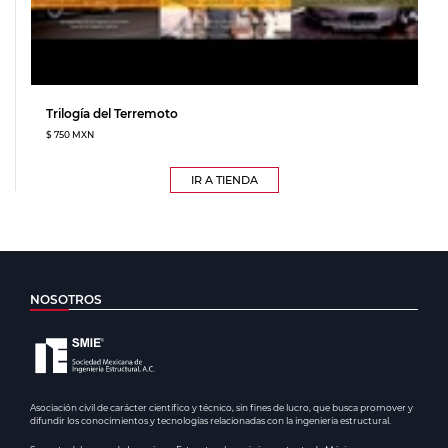
Trilogía del Terremoto
$ 750 MXN
IR A TIENDA
NOSOTROS
Asociación civil de carácter científico y técnico, sin fines de lucro, que busca promover y
difundir los conocimientos y tecnologías relacionadas con la ingeniería estructural.