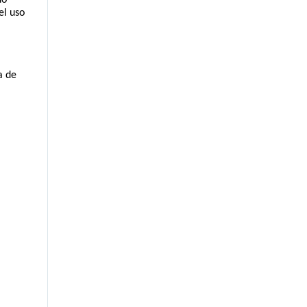
l uso 
 de 