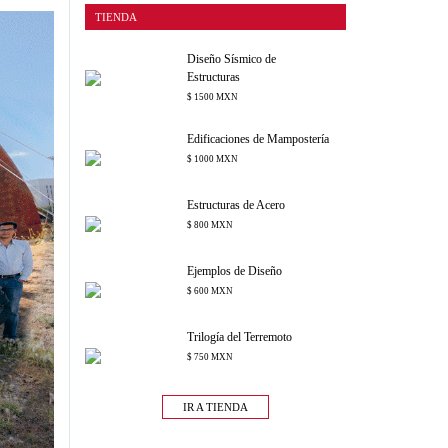
TIENDA
Diseño Sísmico de
Estructuras
$ 1500 MXN
Edificaciones de Mampostería
$ 1000 MXN
Estructuras de Acero
$ 800 MXN
Ejemplos de Diseño
$ 600 MXN
Trilogía del Terremoto
$ 750 MXN
IR A TIENDA