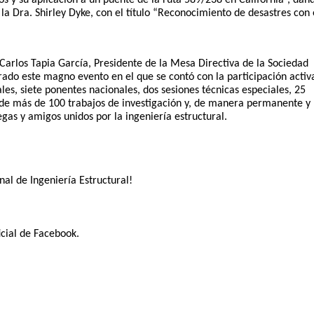
la Dra. Shirley Dyke, con el título “Reconocimiento de desastres con e
Carlos Tapia García, Presidente de la Mesa Directiva de la Sociedad 
rado este magno evento en el que se contó con la participación activa
es, siete ponentes nacionales, dos sesiones técnicas especiales, 25 
 de más de 100 trabajos de investigación y, de manera permanente y 
egas y amigos unidos por la ingeniería estructural.
al de Ingeniería Estructural!
icial de Facebook.