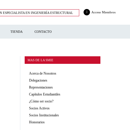
Acceso Miembros
N ESPECIALISTA EN INGENIERÍA ESTRUCTURAL
TIENDA
CONTACTO
MAS DE LA SMIE
Acerca de Nosotros
Delegaciones
Representaciones
Capítulos Estudiantiles
¿Cómo ser socio?
Socios Activos
Socios Institucionales
Honorarios