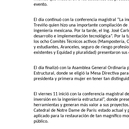
evento.
El día continuó con la conferencia magistral “La in
Treviño quien hizo una importante compilación de
ingeniería mexicana. Por la tarde, el Ing. José Car
desarrollo e implementación tecnológica”. Por la t
los ocho Comités Técnicos activos (Mampostería, Co
y estudiantes, Aranceles, seguro de riesgo profesio
existentes y Equidad y pluralidad) presentaron sus o
El día finalizó con la Asamblea General Ordinaria 
Estructural, donde se eligió la Mesa Directiva pa
presidenta y primera mujer en tener tan distinguid
El viernes 11 inició con la conferencia magistral de
inversión en la ingeniería estructural”, donde pre
herramientas y generan más valor a sus proyectos. 
Catedral de Notre Dame de París: estado actual y p
aplicado para la restauración de tan magnífico m
público. 