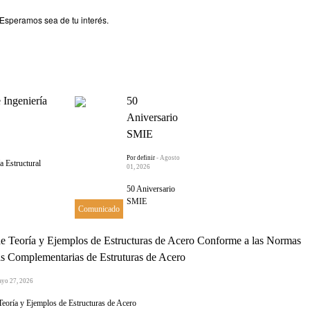
Esperamos sea de tu interés.
Ingeniería
50
Aniversario
SMIE
Por definir
- Agosto
 Estructural
01, 2026
50 Aniversario
SMIE
Comunicado
e Teoría y Ejemplos de Estructuras de Acero Conforme a las Normas
s Complementarias de Estruturas de Acero
ayo 27, 2026
Teoría y Ejemplos de Estructuras de Acero