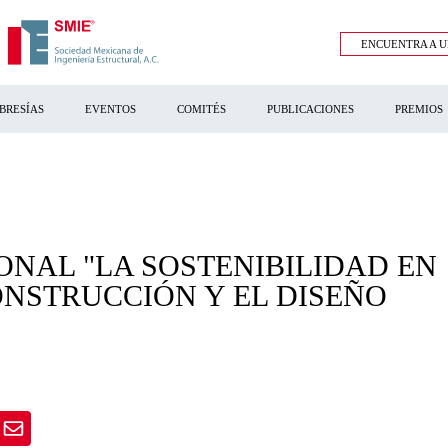
ENCUENTRA A U
BRESÍAS
EVENTOS
COMITÉS
PUBLICACIONES
PREMIOS
ONAL "LA SOSTENIBILIDAD EN
ONSTRUCCIÓN Y EL DISEÑO