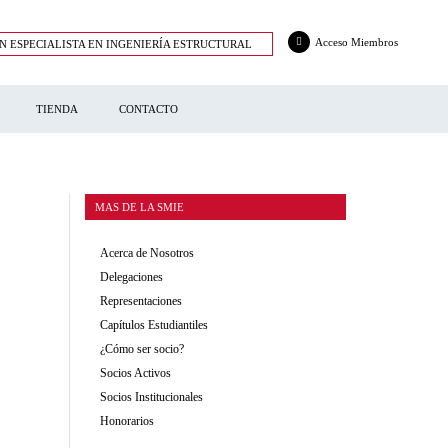
Acceso Miembros
N ESPECIALISTA EN INGENIERÍA ESTRUCTURAL
TIENDA
CONTACTO
MAS DE LA SMIE
Acerca de Nosotros
Delegaciones
Representaciones
Capítulos Estudiantiles
¿Cómo ser socio?
Socios Activos
Socios Institucionales
Honorarios