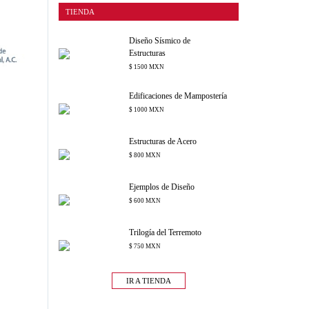
TIENDA
Diseño Sísmico de
Estructuras
$ 1500 MXN
Edificaciones de Mampostería
$ 1000 MXN
Estructuras de Acero
$ 800 MXN
Ejemplos de Diseño
$ 600 MXN
Trilogía del Terremoto
$ 750 MXN
IR A TIENDA