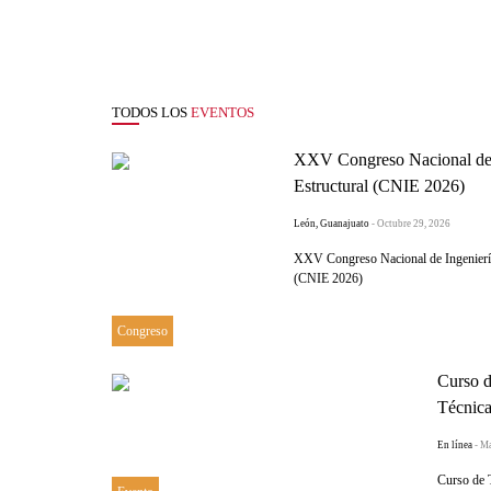
TODOS LOS
EVENTOS
XXV Congreso Nacional de 
Estructural (CNIE 2026)
León, Guanajuato
- Octubre 29, 2026
XXV Congreso Nacional de Ingeniería
(CNIE 2026)
Congreso
Curso d
Técnica
En línea
- M
Curso de 