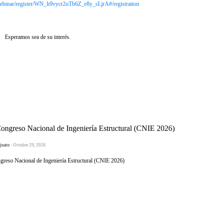
ebinar/register/WN_h9vycr2oTb6Z_e8y_sLjrA#/registration
Esperamos sea de su interés.
greso Nacional de Ingeniería Estructural (CNIE 2026)
juato
- Octubre 29, 2026
eso Nacional de Ingeniería Estructural (CNIE 2026)