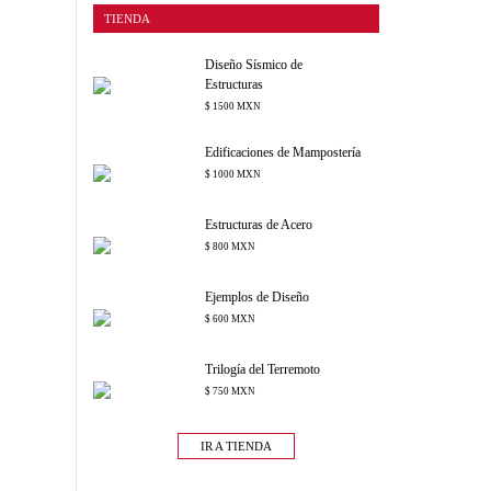
TIENDA
Diseño Sísmico de
Estructuras
$ 1500 MXN
Edificaciones de Mampostería
$ 1000 MXN
Estructuras de Acero
$ 800 MXN
Ejemplos de Diseño
$ 600 MXN
Trilogía del Terremoto
$ 750 MXN
IR A TIENDA