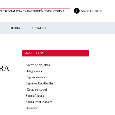
Acceso Miembros
N ESPECIALISTA EN INGENIERÍA ESTRUCTURAL
TIENDA
CONTACTO
MAS DE LA SMIE
Acerca de Nosotros
RA
Delegaciones
Representaciones
Capítulos Estudiantiles
¿Cómo ser socio?
Socios Activos
Socios Institucionales
Honorarios