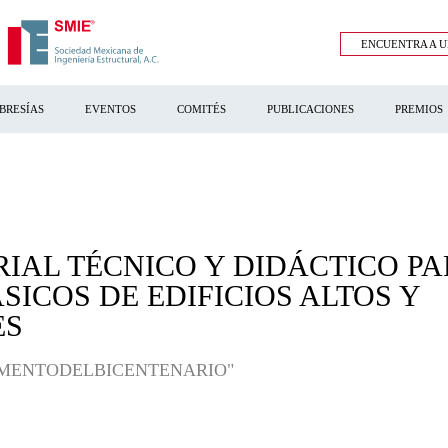
ENCUENTRA A U
BRESÍAS
EVENTOS
COMITÉS
PUBLICACIONES
PREMIOS
IAL TÉCNICO Y DIDÁCTICO PA
SICOS DE EDIFICIOS ALTOS Y
ES
 "MONUMENTODELBICENTENARIO"