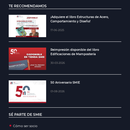
TE RECOMENDAMOS
¡Adquiere el libro Estructuras de Acero,
Comportamiento y Diseño!
17-06-2025
Reimpresión disponible del libro
Edificaciones de Mampostería
30-03-2026
50 Aniversario SMIE
01-08-2026
SÉ PARTE DE SMIE
Cómo ser socio