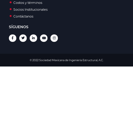
Costos y términos
Socios Institucionales
Contáctanos
SÍGUENOS
© 2022 Sociedad Mexicana de Ingeniería Estructural, A.C.