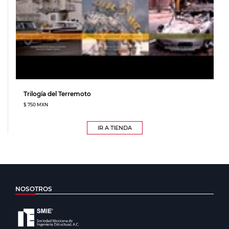
Trilogía del Terremoto
$ 750 MXN
IR A TIENDA
NOSOTROS