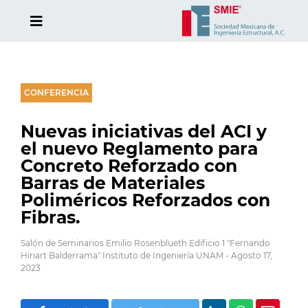
CONFERENCIA
Nuevas iniciativas del ACI y
el nuevo Reglamento para
Concreto Reforzado con
Barras de Materiales
Poliméricos Reforzados con
Fibras.
Salón de Seminarios Emilio Rosenblueth Edificio 1 "Fernando
Hiriart Balderrama" Instituto de Ingeniería UNAM - Agosto 17,
2023