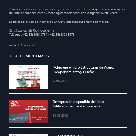
Asociación civil de carácter científico y técnico, sin fines de lucro, que busca promover y
difundir los conocimientos y tecnologías relacionadas con la ingeniería estructural.
Se parte del grupo de Ingenieros Estructurales más importante de México.
Contáctanos: info@smie.com.mx
Teléfonos: +52 (55) 5665-9784 y +52 (55) 5528-5975
Aviso de Privacidad
TE RECOMENDAMOS
¡Adquiere el libro Estructuras de Acero,
Comportamiento y Diseño!
17-06-2025
Reimpresión disponible del libro
Edificaciones de Mampostería
30-03-2026