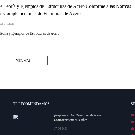
e Teoría y Ejemplos de Estructuras de Acero Conforme a las Normas
s Complementarias de Estruturas de Acero
ayo 27, 2026
Teoría y Ejemplos de Estructuras de Acero
VER MÁS
TE RECOMENDAMOS
SÉ
¡Adquiere el libro Estructuras de Acero,
Comportamiento y Diseño!
17-06-2025