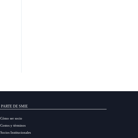
 PARTE DE SMIE
Cómo ser socio
Costos y términos
Socios Institucionales