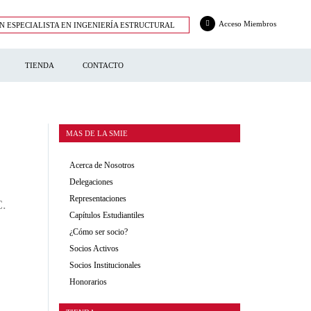
Acceso Miembros
N ESPECIALISTA EN INGENIERÍA ESTRUCTURAL
TIENDA
CONTACTO
MAS DE LA SMIE
Acerca de Nosotros
Delegaciones
Representaciones
.
Capítulos Estudiantiles
¿Cómo ser socio?
Socios Activos
Socios Institucionales
Honorarios