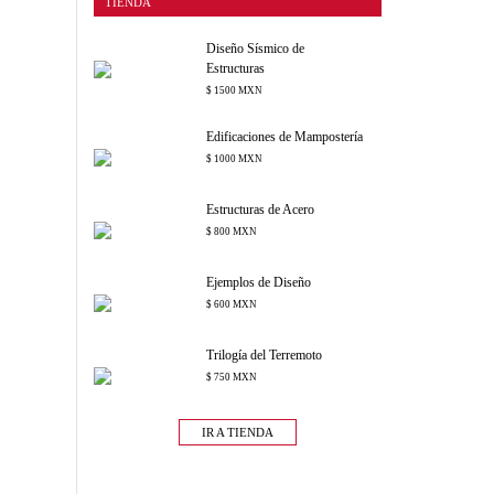
TIENDA
Diseño Sísmico de
Estructuras
$ 1500 MXN
Edificaciones de Mampostería
$ 1000 MXN
Estructuras de Acero
$ 800 MXN
Ejemplos de Diseño
$ 600 MXN
Trilogía del Terremoto
$ 750 MXN
IR A TIENDA