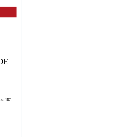
DE
esa 187,