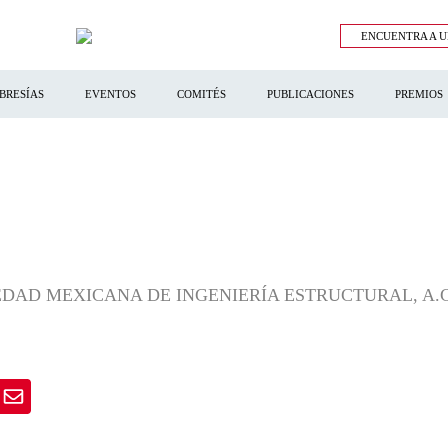
ENCUENTRA A U
BRESÍAS
EVENTOS
COMITÉS
PUBLICACIONES
PREMIOS
DAD MEXICANA DE INGENIERÍA ESTRUCTURAL, A.C