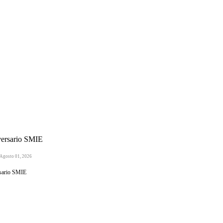
versario SMIE
 Agosto 01, 2026
sario SMIE