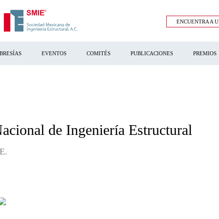
ENCUENTRA A U
BRESÍAS
EVENTOS
COMITÉS
PUBLICACIONES
PREMIOS
ional de Ingeniería Estructural
E.