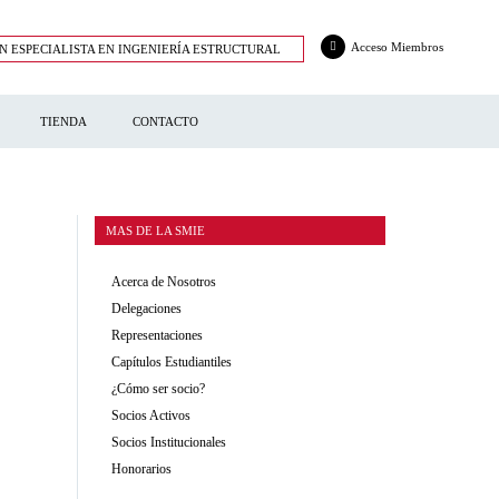
Acceso Miembros
N ESPECIALISTA EN INGENIERÍA ESTRUCTURAL
TIENDA
CONTACTO
MAS DE LA SMIE
Acerca de Nosotros
Delegaciones
Representaciones
Capítulos Estudiantiles
¿Cómo ser socio?
Socios Activos
Socios Institucionales
Honorarios