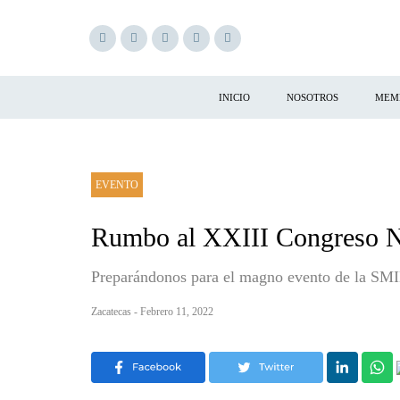
INICIO
NOSOTROS
MEM
EVENTO
Rumbo al XXIII Congreso Nac
Preparándonos para el magno evento de la SMI
Zacatecas - Febrero 11, 2022