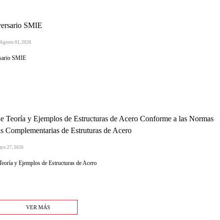
versario SMIE
 Agosto 01, 2026
sario SMIE
e Teoría y Ejemplos de Estructuras de Acero Conforme a las Normas
s Complementarias de Estruturas de Acero
ayo 27, 2026
Teoría y Ejemplos de Estructuras de Acero
VER MÁS