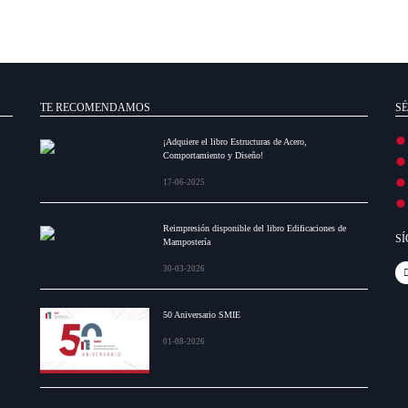
TE RECOMENDAMOS
SÉ
¡Adquiere el libro Estructuras de Acero,
Comportamiento y Diseño!
17-06-2025
Reimpresión disponible del libro Edificaciones de
S
Mampostería
30-03-2026
50 Aniversario SMIE
01-08-2026