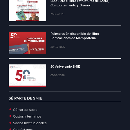
¡Adquiere el libro Estructuras de Acero,
Comportamiento y Diseño!
17-06-2025
Reimpresión disponible del libro
Edificaciones de Mampostería
30-03-2026
50 Aniversario SMIE
01-08-2026
SÉ PARTE DE SMIE
Cómo ser socio
Costos y términos
Socios Institucionales
Contáctanos