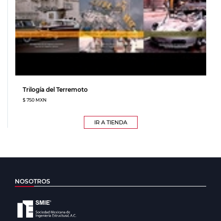
Trilogía del Terremoto
$ 750 MXN
IR A TIENDA
NOSOTROS