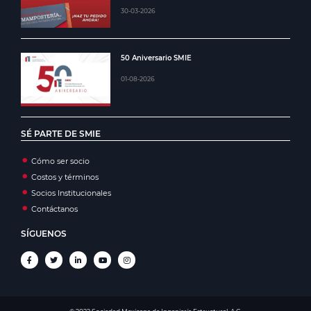
30-03-2026
50 Aniversario SMIE
01-08-2026
SÉ PARTE DE SMIE
Cómo ser socio
Costos y términos
Socios Institucionales
Contáctanos
SÍGUENOS