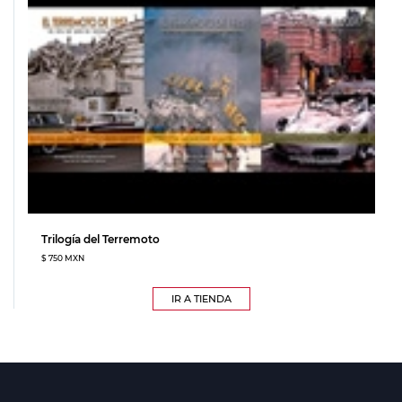
Trilogía del Terremoto
$ 750 MXN
IR A TIENDA