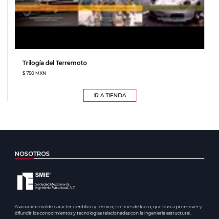
Trilogía del Terremoto
$ 750 MXN
IR A TIENDA
NOSOTROS
Asociación civil de carácter científico y técnico, sin fines de lucro, que busca promover y
difundir los conocimientos y tecnologías relacionadas con la ingeniería estructural.