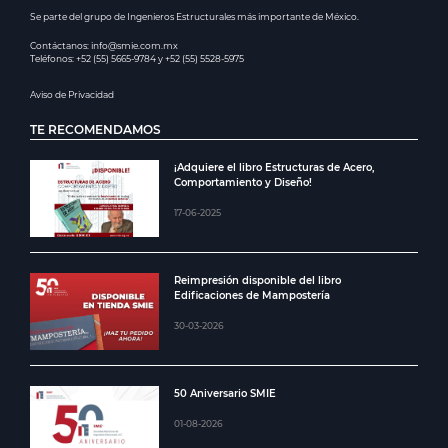
Se parte del grupo de Ingenieros Estructurales más importante de México.
Contáctanos: info@smie.com.mx
Teléfonos: +52 (55) 5665-9784 y +52 (55) 5528-5975
Aviso de Privacidad
TE RECOMENDAMOS
¡Adquiere el libro Estructuras de Acero,
Comportamiento y Diseño!
17-06-2025
Reimpresión disponible del libro
Edificaciones de Mampostería
30-03-2026
50 Aniversario SMIE
01-08-2026